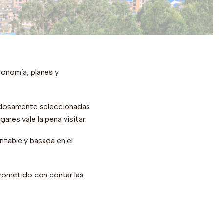
ronomía, planes y
adosamente seleccionadas
res vale la pena visitar.
nfiable y basada en el
rometido con contar las