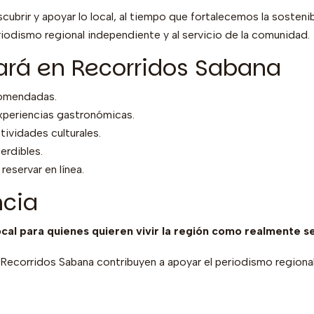
scubrir y apoyar lo local, al tiempo que fortalecemos la sosten
riodismo regional independiente y al servicio de la comunidad.
ará en Recorridos Sabana
comendadas.
xperiencias gastronómicas.
tividades culturales.
erdibles.
eservar en línea.
ncia
al para quienes quieren vivir la región como realmente se
a Recorridos Sabana contribuyen a apoyar el periodismo region