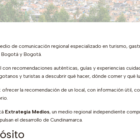
edio de comunicación regional especializado en turismo, gast
e Bogotá y Bogotá.
l con recomendaciones auténticas, guías y experiencias cuid
gotanos y turistas a descubrir qué hacer, dónde comer y qué luga
 ofrecer la recomendación de un local, con información útil, co
rio.
stá
Extrategia Medios
, un medio regional independiente comp
mpulsan el desarrollo de Cundinamarca.
ósito