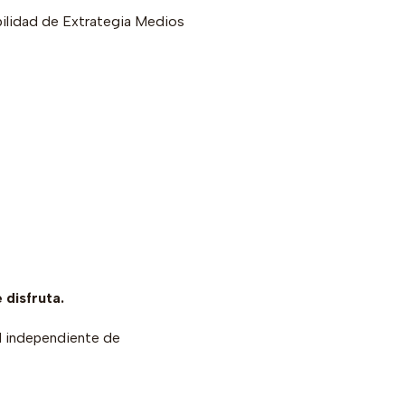
ibilidad de Extrategia Medios
 disfruta.
al independiente de