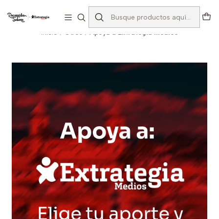
Explorar experiencias
Leer más
Inicio
Otros
Apoya a Extrategia Medios