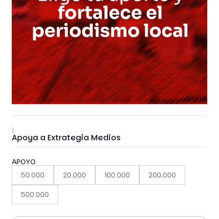
|
Apoya a Extrategia Medios
APOYO
50.000
20.000
100.000
200.000
500.000