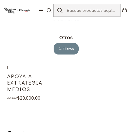
Explorar experiencias
Leer más
Inicio
Otros
Otros
Filtros
|
APOYA A
EXTRATEGIA
MEDIOS
$20.000,00
desde